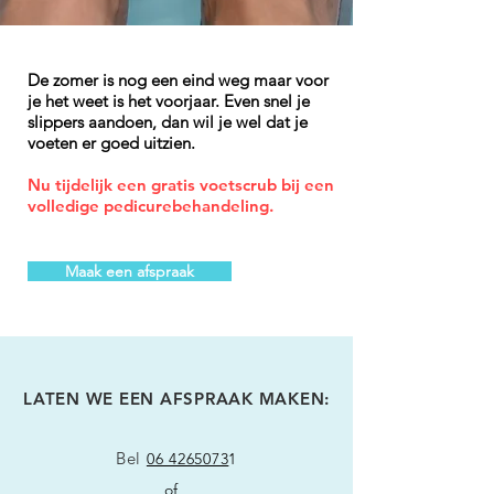
De zomer is nog een eind weg maar voor
je het weet is het voorjaar. Even snel je
slippers aandoen, dan wil je wel dat je
voeten er goed uitzien.
Nu tijdelijk een gratis voetscrub bij een
volledige pedicurebehandeling.
Maak een afspraak
LATEN WE EEN AFSPRAAK MAKEN:
Bel
06 4265073
1
of