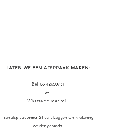
LATEN WE EEN AFSPRAAK MAKEN:
Bel
06 4265073
1
of
Whatsapp
met mij.
Een afspraak binnen 24 uur afzeggen kan in rekening
worden gebracht.