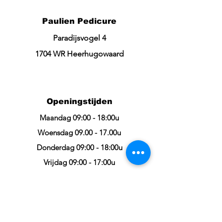
Paulien Pedicure
Paradijsvogel 4
1704 WR Heerhugowaard
Openingstijden
Maandag 09:00 - 18:00u
Woensdag 09.00 - 17.00u
Donderdag 09:00 - 18:00u
Vrijdag 09:00 - 17:00u
of
bel +31 6 42 65 07 31
Contact
Tel.:
+31 6 42 65 07 31