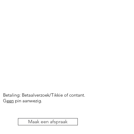
Betaling: Betaalverzoek/Tikkie of contant.
G
een
pin aanwezig.
Maak een afspraak